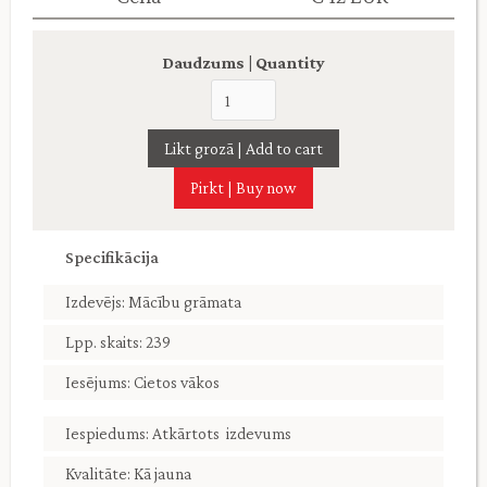
Daudzums | Quantity
Pirkt | Buy now
Specifikācija
Izdevējs: Mācību grāmata
Lpp. skaits: 239
Iesējums: Cietos vākos
Iespiedums: Atkārtots izdevums
Kvalitāte: Kā jauna