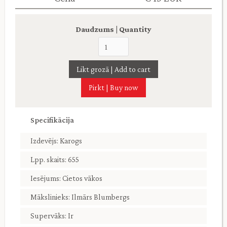
Daudzums | Quantity
Pirkt | Buy now
Specifikācija
Izdevējs: Karogs
Lpp. skaits: 655
Iesējums: Cietos vākos
Mākslinieks: Ilmārs Blumbergs
Supervāks: Ir