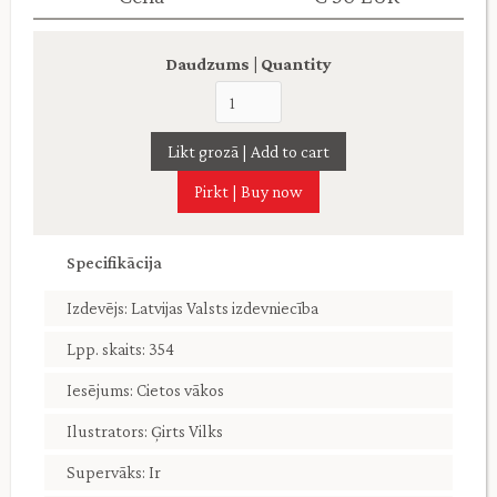
Daudzums | Quantity
Pirkt | Buy now
Specifikācija
Izdevējs: Latvijas Valsts izdevniecība
Lpp. skaits: 354
Iesējums: Cietos vākos
Ilustrators: Ģirts Vilks
Supervāks: Ir