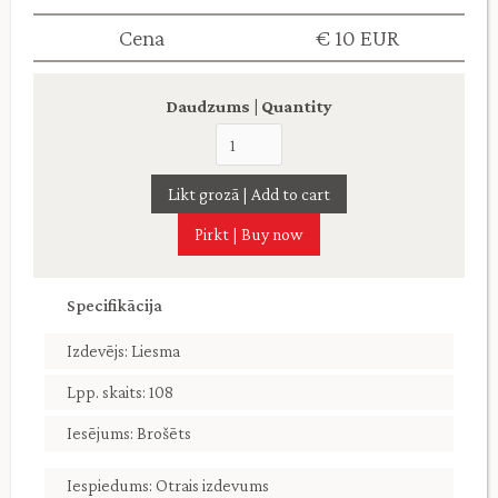
Cena
€ 10 EUR
Daudzums | Quantity
Pirkt | Buy now
Specifikācija
Izdevējs: Liesma
Lpp. skaits: 108
Iesējums: Brošēts
Iespiedums: Otrais izdevums