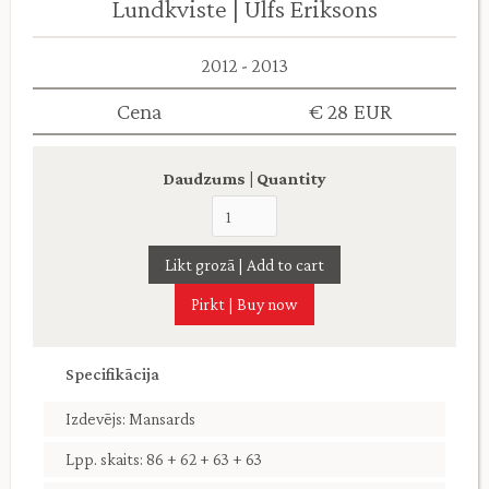
Lundkviste | Ulfs Eriksons
2012 - 2013
Cena
€ 28 EUR
Daudzums | Quantity
Pirkt | Buy now
Specifikācija
Izdevējs: Mansards
Lpp. skaits: 86 + 62 + 63 + 63