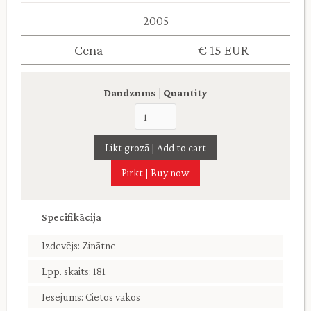
2005
Cena
€ 15 EUR
Daudzums | Quantity
Pirkt | Buy now
Specifikācija
Izdevējs: Zinātne
Lpp. skaits: 181
Iesējums: Cietos vākos