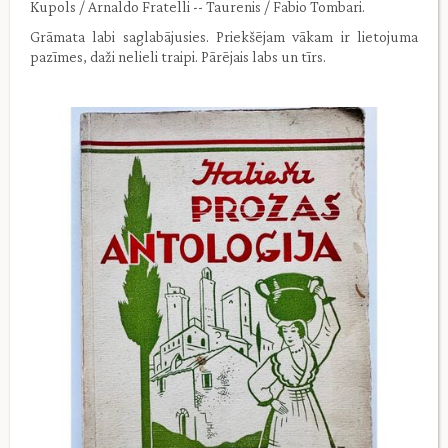
Kupols / Arnaldo Fratelli -- Taurenis / Fabio Tombari.
Grāmata labi saglabājusies. Priekšējam vākam ir lietojuma
pazīmes, daži nelieli traipi. Pārējais labs un tīrs.