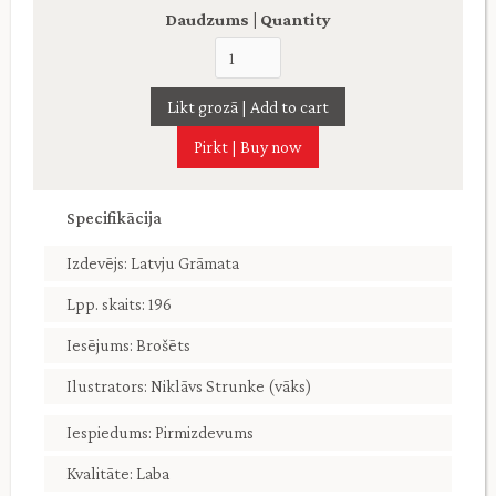
Daudzums | Quantity
Pirkt | Buy now
Specifikācija
Izdevējs: Latvju Grāmata
Lpp. skaits: 196
Iesējums: Brošēts
Ilustrators: Niklāvs Strunke (vāks)
Iespiedums: Pirmizdevums
Kvalitāte: Laba