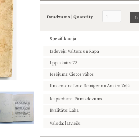
Daudzums | Quantity
Specifikācija
Izdevējs: Valters un Rapa
Lpp. skaits: 72
Iesējums: Cietos vākos
Ilustrators: Lote Reiniger un Austra Zaļā
Iespiedums: Pirmizdevums
Kvalitāte: Laba
Valoda: latviešu