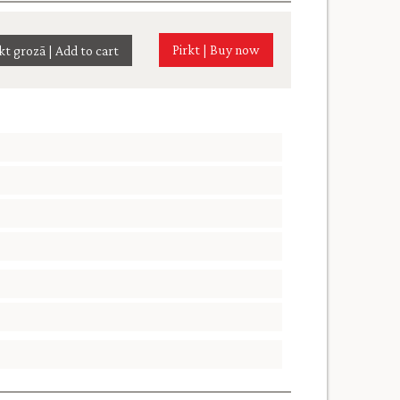
Pirkt | Buy now