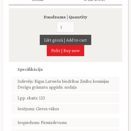
Daudzums | Quantity
Pirkt | Buy now
Specifikācija
Izdevējs: Rīgas Latviešu biedrības Zinību komisijas
Derīgu grāmatu apgādn. nodaļa
Lpp. skaits: 123
Iesējums: Cietos vākos
Iespiedums: Pirmizdevums