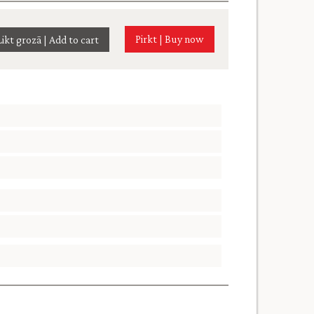
Pirkt | Buy now