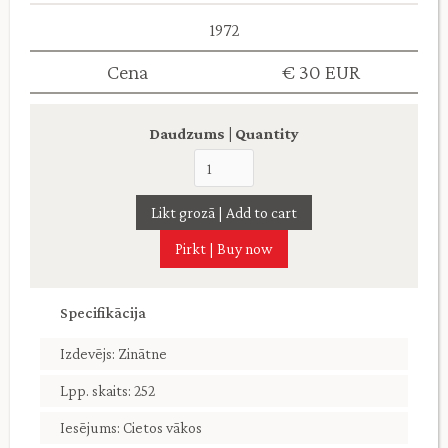
1972
Cena
€ 30 EUR
Daudzums | Quantity
Pirkt | Buy now
Specifikācija
Izdevējs: Zinātne
Lpp. skaits: 252
Iesējums: Cietos vākos