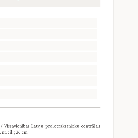
 / Vissavienības Latvju proletrakstnieku centrālais
r. : il. ; 26 cm.