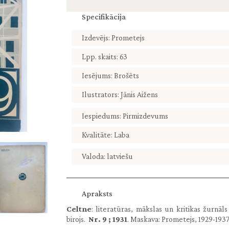
Specifikācija
Izdevējs: Prometejs
Lpp. skaits: 63
Iesējums: Brošēts
Ilustrators: Jānis Aižens
Iespiedums: Pirmizdevums
Kvalitāte: Laba
Valoda: latviešu
Apraksts
Celtne
: literatūras, mākslas un kritikas žurnāls
birojs.
Nr. 9 ; 1931
. Maskava: Prometejs, 1929-1937. n