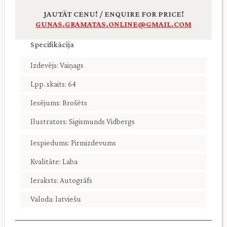
JAUTĀT CENU! / ENQUIRE FOR PRICE!
GUNAS.GRAMATAS.ONLINE@GMAIL.COM
Specifikācija
Izdevējs: Vaiņags
Lpp. skaits: 64
Iesējums: Brošēts
Ilustrators: Sigismunds Vidbergs
Iespiedums: Pirmizdevums
Kvalitāte: Laba
Ieraksts: Autogrāfs
Valoda: latviešu