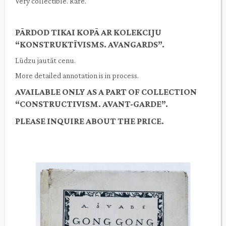
Very collectible. Rare.
PĀRDOD TIKAI KOPĀ AR KOLEKCIJU
“KONSTRUKTĪVISMS. AVANGARDS”.
Lūdzu jautāt cenu.
More detailed annotation is in process.
AVAILABLE ONLY AS A PART OF COLLECTION
“CONSTRUCTIVISM. AVANT-GARDE”.
PLEASE INQUIRE ABOUT THE PRICE.