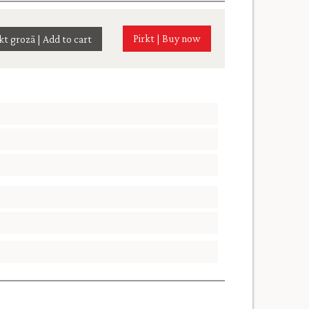
Pirkt | Buy now