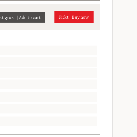
Pirkt | Buy now