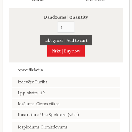
Daudzums | Quantity
Pirkt | Buy now
Specifikācija
Izdevējs: Turība
Lpp. skaits: 119
Iesējums: Cietos vākos
Ilustrators: Una Spektore (vāks)
Iespiedums: Pirmizdevums