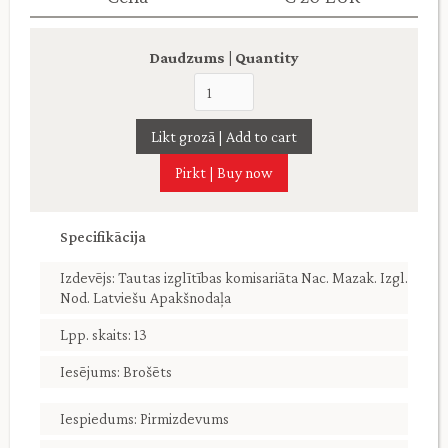
Daudzums | Quantity
Pirkt | Buy now
Specifikācija
Izdevējs: Tautas izglītības komisariāta Nac. Mazak. Izgl.
Nod. Latviešu Apakšnodaļa
Lpp. skaits: 13
Iesējums: Brošēts
Iespiedums: Pirmizdevums