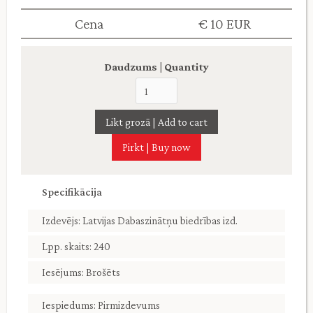
Cena
€ 10 EUR
Daudzums | Quantity
Pirkt | Buy now
Specifikācija
Izdevējs: Latvijas Dabaszinātņu biedrības izd.
Lpp. skaits: 240
Iesējums: Brošēts
Iespiedums: Pirmizdevums