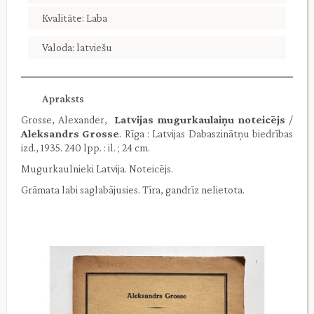
Kvalitāte: Laba
Valoda: latviešu
Apraksts
Grosse, Alexander,
Latvijas mugurkaulaiņu noteicējs
/
Aleksandrs Grosse
. Rīga : Latvijas Dabaszinātņu biedrības
izd., 1935. 240 lpp. : il. ; 24 cm.
Mugurkaulnieki Latvija. Noteicējs.
Grāmata labi saglabājusies. Tīra, gandrīz nelietota.