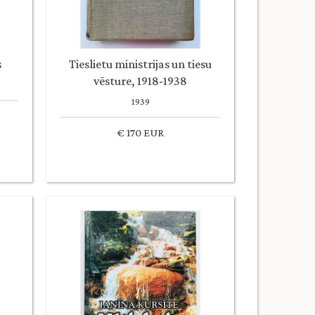
s
Tieslietu ministrijas un tiesu
vēsture, 1918-1938
1939
€ 170 EUR