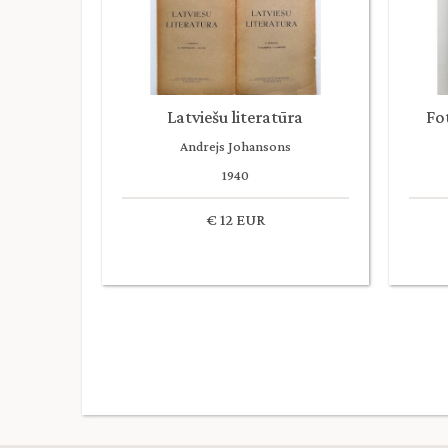
Latviešu literatūra
Fo
Andrejs Johansons
1940
€ 12 EUR